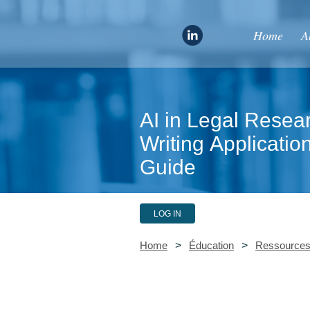
Home
A
AI in Legal Resea
Writing Applicati
Guide
LOG IN
Home
Éducation
Ressource