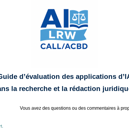
Guide d’évaluation des applications d’I
ns la recherche et la rédaction juridiq
V
ous avez des questions ou des commentaires à prop
t.