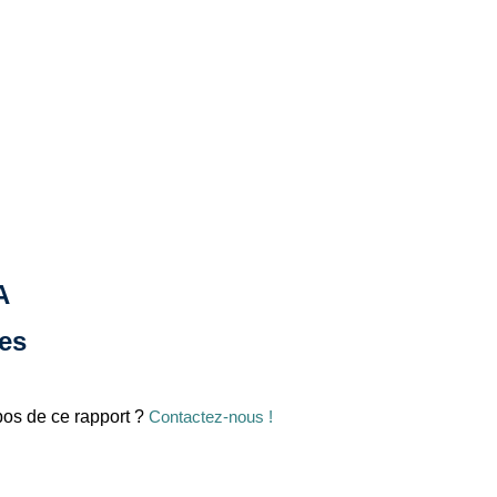
A
ues
os de ce rapport ?
Contactez-nous !