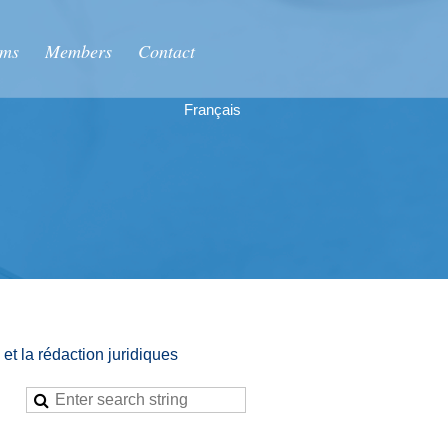
ums
Members
Contact
Français
et la rédaction juridiques