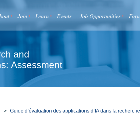
bout
Join
Learn
Events
Job Opportunities
For
rch and
ons: Assessment
Guide d’évaluation des applications d’IA dans la recherche 
s