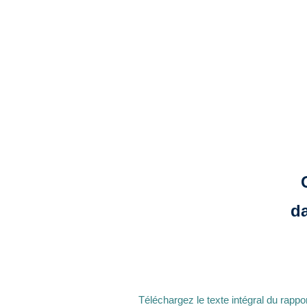
da
Téléchargez le texte intégral du rappor