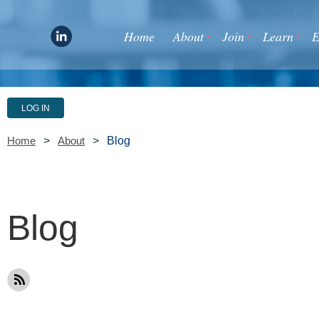
Home
About
Join
Learn
E
LOG IN
Blog
Home
About
Blog